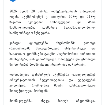
2026 წლის 20 მარტს, ობსერვატორიის თბილისის
ოფისს სტუმრობდნენ ქ. თბილისის 107-ე და 217-ე
საჯარო სკოლების მოსწავლეები და მათი
მასწავლებლები. გაიმართა საგანმანათლებლო-
საინფორმაციო შეხვედრა.
ვიზიტის ფარგლებში ასტრონომმა გიორგი
ჯავახიშვილმა ახალგაზრდებს ინტერაქტიულ და
სახალისო ფორმატში გააცნო ასტრონომიის ძირითადი
პრინციპები, ცის გამორჩეული ობიექტები და ცნობილი
მეცნიერების შთამბეჭდავი ცხოვრების ისტორიები.
ღონისძიების დასასრულს სტუმრებმა დაათვალიერეს
ობსერვატორიის მეტეორიტებისა და ტექტიტების
კოლექცია, რომელმაც მათზე განსაკუთრებული
შთაბეჭდილება მოახდინა.
მოსწავლეებმა, ასევე, მიიღეს ინფორმაცია