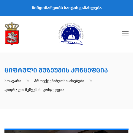
მიმდინარეობს საიტის განახლება
Ციფრული Მუზეუმის Კონცეფცია
Მთავარი
Პროექტები/ღონისძიებები
Ციფრული Მუზეუმის Კონცეფცია