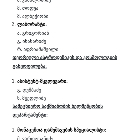
ზ. ვაშალომიძე
მ. თოდუა
მ. ალბექიონი
ლაბორანტი
:
ა. გრიგორიან
გ. ინასარიძე
რ. აფრიამაშვილი
თეორიული ასტროფიზიკის და კოსმოლოგიის
განყოფილება:
ა
სისტენტ-მკვლევარი:
გ. დუმბაძე
ს. მჭედლიძე
სამეცნიერო საქმიანობის ხელშეწყობის
დეპარტამენტი:
მონაცემთა დამუშავების სპეციალისტი:
მ. ვარდოსანიძე