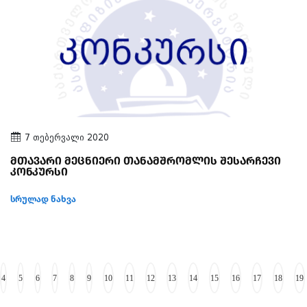
7 თებერვალი 2020
მთავარი მეცნიერი თანამშრომლის შესარჩევი
კონკურსი
სრულად ნახვა
4
5
6
7
8
9
10
11
12
13
14
15
16
17
18
19